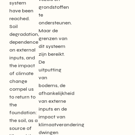
system
grondstoffen
have been
te
reached.
ondersteunen.
Soil
Maar de
degradation,
grenzen van
dependence
dit systeem
on external
zijn bereikt.
inputs, and
De
the impact
uitputting
of climate
van
change
bodems, de
compel us
afhankelijkheid
to return to
van externe
the
inputs en de
foundation:
impact van
the soil, as a
klimaatverandering
source of
dwingen