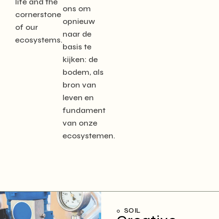
life and the
ons om
cornerstone
opnieuw
of our
naar de
ecosystems.
basis te
kijken: de
bodem, als
bron van
leven en
fundament
van onze
ecosystemen.
SOIL