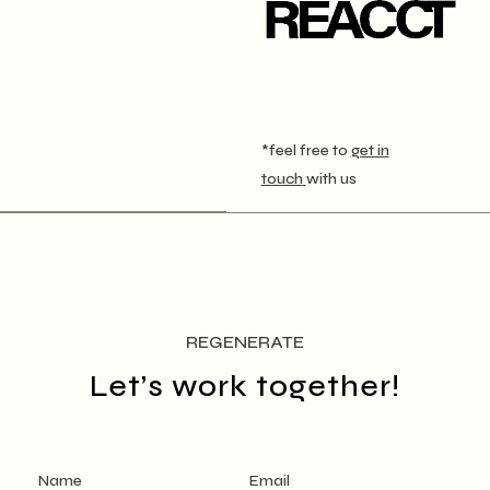
*feel free to
get in
touch
with us
REGENERATE
Let’s work together!