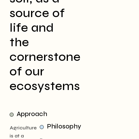
source of
life and
the
cornerstone
of our
ecosystems
Approach
Philosophy
Agriculture
is at a