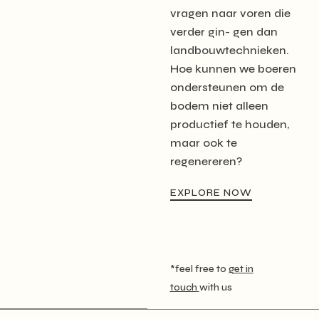
vragen naar voren die
verder gin- gen dan
landbouwtechnieken.
Hoe kunnen we boeren
ondersteunen om de
bodem niet alleen
productief te houden,
maar ook te
regenereren?
EXPLORE NOW
*feel free to
get in
touch
with us